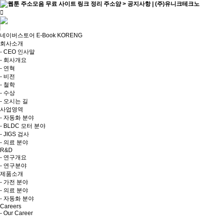
네이버스토어
E-Book
KOR
ENG
회사소개
- CEO 인사말
- 회사개요
- 연혁
- 비전
- 철학
- 수상
- 오시는 길
사업영역
- 자동화 분야
- BLDC 모터 분야
- JIGS 검사
- 의료 분야
R&D
- 연구개요
- 연구분야
제품소개
- 가전 분야
- 의료 분야
- 자동화 분야
Careers
- Our Career